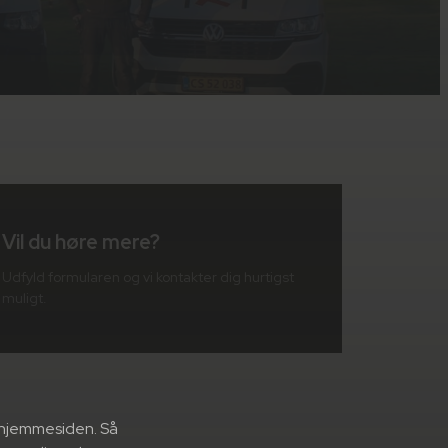
Vil du høre mere?
Udfyld formularen og vi kontakter dig hurtigst
muligt.
å hjemmesiden. Så