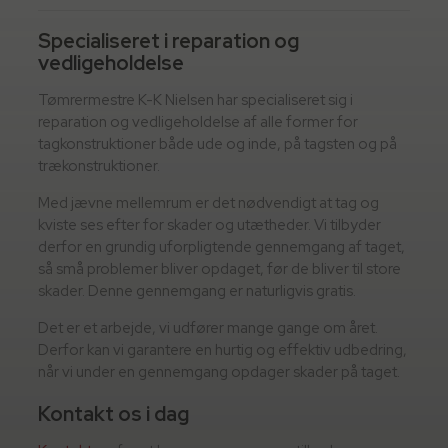
Specialiseret i reparation og
vedligeholdelse
Tømrermestre K-K Nielsen har specialiseret sig i
reparation og vedligeholdelse af alle former for
tagkonstruktioner både ude og inde, på tagsten og på
trækonstruktioner.
Med jævne mellemrum er det nødvendigt at tag og
kviste ses efter for skader og utætheder. Vi tilbyder
derfor en grundig uforpligtende gennemgang af taget,
så små problemer bliver opdaget, før de bliver til store
skader. Denne gennemgang er naturligvis gratis.
Det er et arbejde, vi udfører mange gange om året.
Derfor kan vi garantere en hurtig og effektiv udbedring,
når vi under en gennemgang opdager skader på taget.
Kontakt os i dag