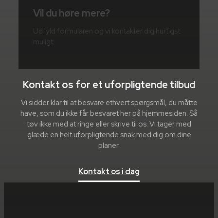
Vil du høre mere?
Udfyld formularen og vi kontakter dig hurtigst
muligt.
Kontakt os for et uforpligtende tilbud
Vi sidder klar til at besvare ethvert spørgsmål, du måtte
have, som du ikke får besvaret her på hjemmesiden. Så
tøv ikke med at ringe eller skrive til os. Vi tager med
glæde en helt uforpligtende snak med dig om dine
planer.
Kontakt os i dag