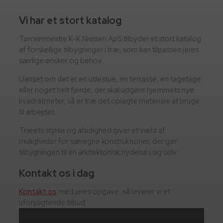
Vi har et stort katalog
Tømrermestre K-K Nielsen ApS tilbyder et stort katalog
af forskellige tilbygninger i træ, som kan tilpasses jeres
særlige ønsker og behov.
Uanset om det er en udestue, en terrasse, en tagetage
eller noget helt fjerde, der skal udgøre hjemmets nye
kvadratmeter, så er træ det oplagte materiale at bruge
til arbejdet.
Træets styrke og alsidighed giver et væld af
muligheder for særegne konstruktioner, der gør
tilbygningen til en arkitektonisk nydelse i sig selv.
Kontakt os i dag
Kontakt os
med jeres opgave, så leverer vi et
uforpligtende tilbud.