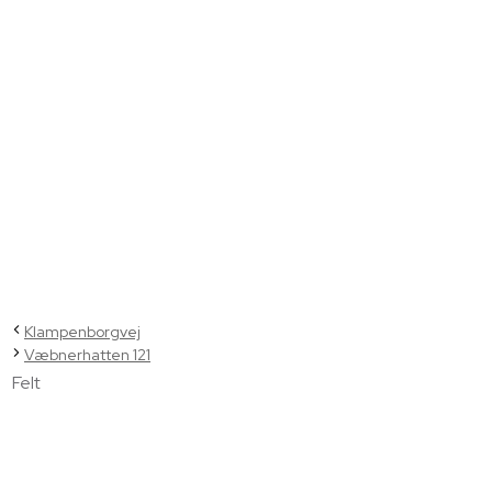
Klampenborgvej
Væbnerhatten 121
Felt