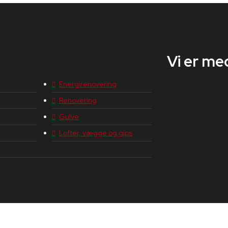
Vi er me
Energirenovering
Renovering
Gulve
Lofter, vægge og gips