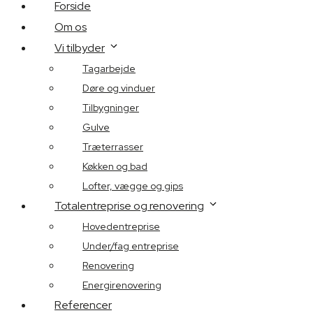
Forside
Om os
Vi tilbyder
Tagarbejde
Døre og vinduer
Tilbygninger
Gulve
Træterrasser
Køkken og bad
Lofter, vægge og gips
Totalentreprise og renovering
Hovedentreprise
Under/fag entreprise
Renovering
Energirenovering
Referencer