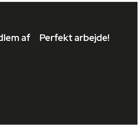
dlem af
Perfekt arbejde!